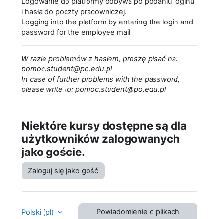
Logowanie do platformy odbywa po podaniu loginu
i hasła do poczty pracowniczej.
Logging into the platform by entering the login and
password for the employee mail.
W razie problemów z hasłem, proszę pisać na:
pomoc.student@po.edu.pl
In case of further problems with the password,
please write to: pomoc.student@po.edu.pl
Niektóre kursy dostępne są dla
użytkowników zalogowanych
jako goście.
Zaloguj się jako gość
Powiadomienie o plikach
Polski ‎(pl)‎