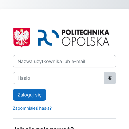
Przejdź do głównej zawartości
Zaloguj do Pol
Nazwa użytkownika lub e-mail
Hasło
Zaloguj się
Zapomniałeś hasła?