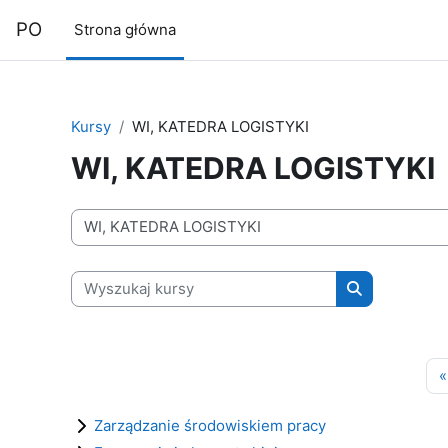
Przejdź do głównej zawartości
PO
Strona główna
Kursy
WI, KATEDRA LOGISTYKI
WI, KATEDRA LOGISTYKI
Kategorie kursów
Wyszukaj kursy
Wyszukaj kur
«
Zarządzanie środowiskiem pracy