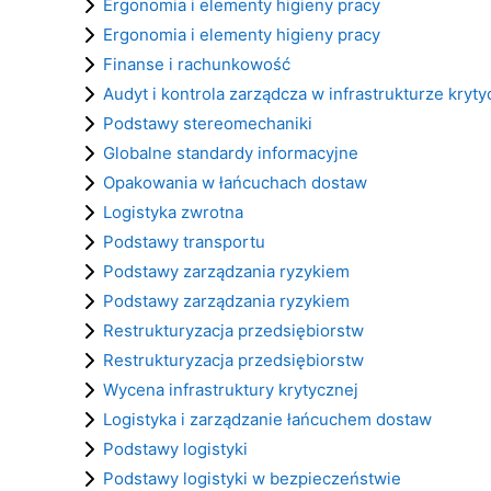
Ergonomia i elementy higieny pracy
Ergonomia i elementy higieny pracy
Finanse i rachunkowość
Audyt i kontrola zarządcza w infrastrukturze kryty
Podstawy stereomechaniki
Globalne standardy informacyjne
Opakowania w łańcuchach dostaw
Logistyka zwrotna
Podstawy transportu
Podstawy zarządzania ryzykiem
Podstawy zarządzania ryzykiem
Restrukturyzacja przedsiębiorstw
Restrukturyzacja przedsiębiorstw
Wycena infrastruktury krytycznej
Logistyka i zarządzanie łańcuchem dostaw
Podstawy logistyki
Podstawy logistyki w bezpieczeństwie