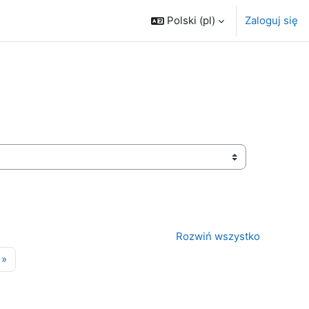
Polski ‎(pl)‎
Zaloguj się
Rozwiń wszystko
ona 13
Następna strona
»