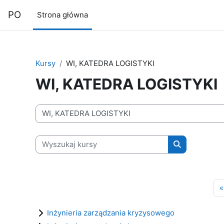
Przejdź do głównej zawartości
PO
Strona główna
Kursy
WI, KATEDRA LOGISTYKI
WI, KATEDRA LOGISTYKI
Kategorie kursów
Wyszukaj kursy
Wyszukaj kur
«
Inżynieria zarządzania kryzysowego