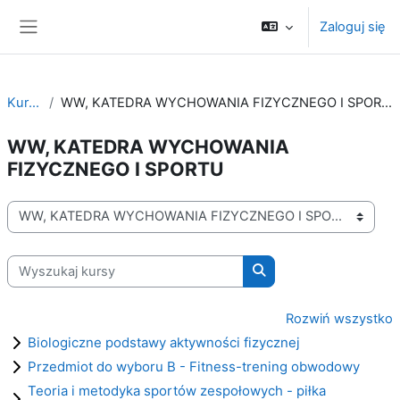
Przejdź do głównej zawartości
Zaloguj się
Panel boczny
Kursy
WW, KATEDRA WYCHOWANIA FIZYCZNEGO I SPORTU
WW, KATEDRA WYCHOWANIA
FIZYCZNEGO I SPORTU
Kategorie kursów
Wyszukaj kursy
Wyszukaj kursy
Rozwiń wszystko
Biologiczne podstawy aktywności fizycznej
Przedmiot do wyboru B - Fitness-trening obwodowy
Teoria i metodyka sportów zespołowych - piłka