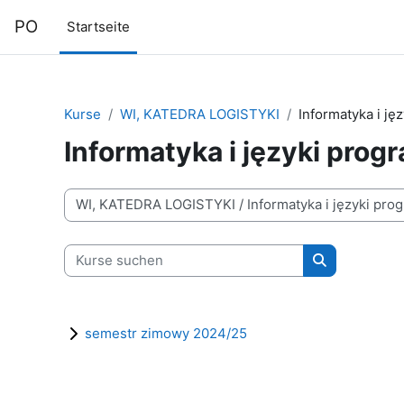
Zum Hauptinhalt
PO
Startseite
Kurse
WI, KATEDRA LOGISTYKI
Informatyka i j
Informatyka i języki pro
Kursbereiche
Kurse suchen
Kurse suche
semestr zimowy 2024/25