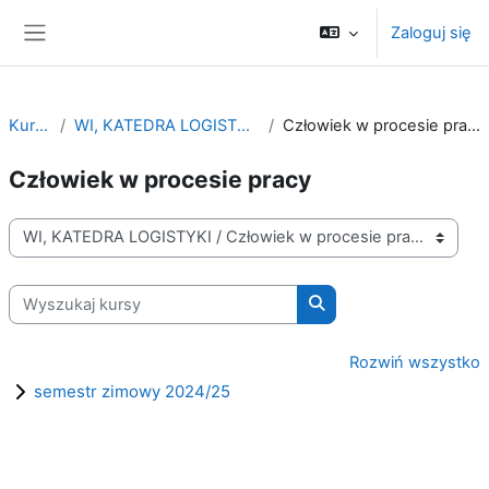
Przejdź do głównej zawartości
Zaloguj się
Panel boczny
Kursy
WI, KATEDRA LOGISTYKI
Człowiek w procesie pracy
Człowiek w procesie pracy
Kategorie kursów
Wyszukaj kursy
Wyszukaj kursy
Rozwiń wszystko
semestr zimowy 2024/25