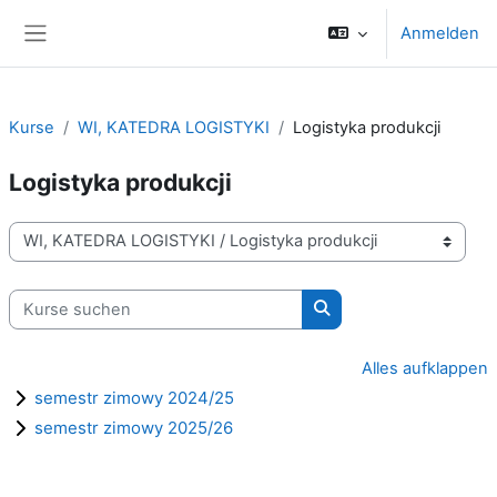
Zum Hauptinhalt
Anmelden
Website-Übersicht
Kurse
WI, KATEDRA LOGISTYKI
Logistyka produkcji
Logistyka produkcji
Kursbereiche
Kurse suchen
Kurse suchen
Alles aufklappen
semestr zimowy 2024/25
semestr zimowy 2025/26