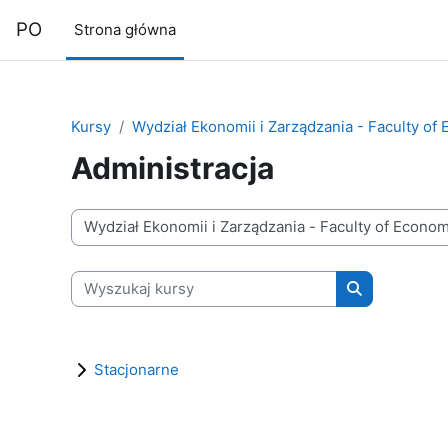
Przejdź do głównej zawartości
PO
Strona główna
Kursy
Wydział Ekonomii i Zarządzania - Faculty 
Administracja
Kategorie kursów
Wyszukaj kursy
Wyszukaj kur
Stacjonarne