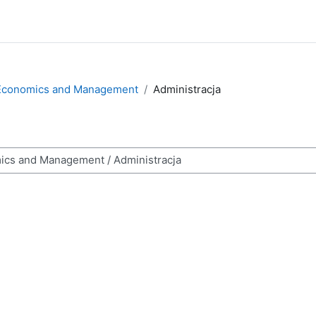
of Economics and Management
Administracja
sy