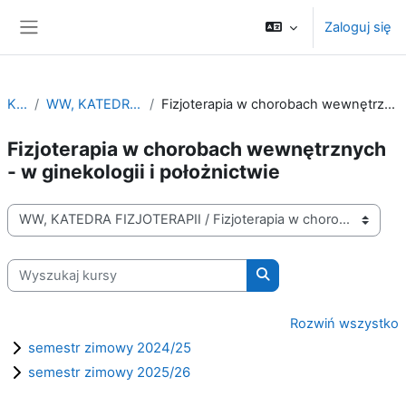
Przejdź do głównej zawartości
Zaloguj się
Panel boczny
Kursy
WW, KATEDRA FIZJOTERAPII
Fizjoterapia w chorobach wewnętrznych - w ginekologii i położnictwie
Fizjoterapia w chorobach wewnętrznych
- w ginekologii i położnictwie
Kategorie kursów
Wyszukaj kursy
Wyszukaj kursy
Rozwiń wszystko
semestr zimowy 2024/25
semestr zimowy 2025/26