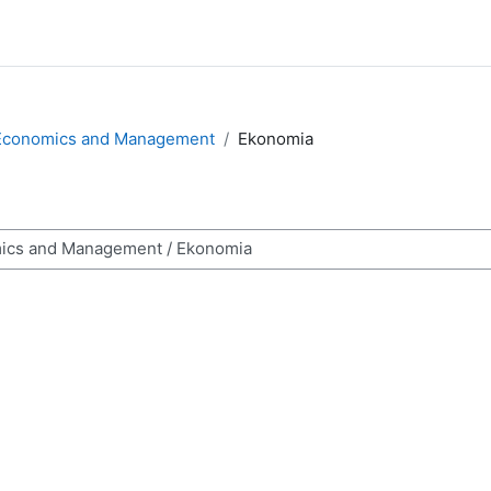
of Economics and Management
Ekonomia
sy