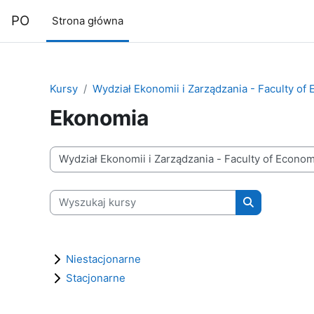
Przejdź do głównej zawartości
PO
Strona główna
Kursy
Wydział Ekonomii i Zarządzania - Faculty 
Ekonomia
Kategorie kursów
Wyszukaj kursy
Wyszukaj kur
Niestacjonarne
Stacjonarne