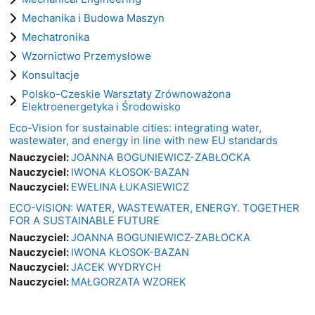
Mechanika i Budowa Maszyn
Mechatronika
Wzornictwo Przemysłowe
Konsultacje
Polsko-Czeskie Warsztaty Zrównoważona
Elektroenergetyka i Środowisko
Eco-Vision for sustainable cities: integrating water,
wastewater, and energy in line with new EU standards
Nauczyciel:
JOANNA BOGUNIEWICZ-ZABŁOCKA
Nauczyciel:
IWONA KŁOSOK-BAZAN
Nauczyciel:
EWELINA ŁUKASIEWICZ
ECO-VISION: WATER, WASTEWATER, ENERGY. TOGETHER
FOR A SUSTAINABLE FUTURE
Nauczyciel:
JOANNA BOGUNIEWICZ-ZABŁOCKA
Nauczyciel:
IWONA KŁOSOK-BAZAN
Nauczyciel:
JACEK WYDRYCH
Nauczyciel:
MAŁGORZATA WZOREK