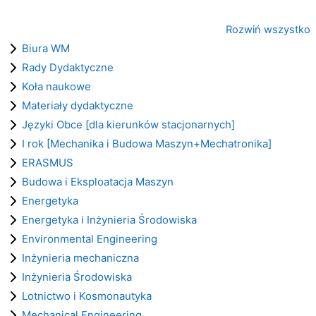
Rozwiń wszystko
Biura WM
Rady Dydaktyczne
Koła naukowe
Materiały dydaktyczne
Języki Obce [dla kierunków stacjonarnych]
I rok [Mechanika i Budowa Maszyn+Mechatronika]
ERASMUS
Budowa i Eksploatacja Maszyn
Energetyka
Energetyka i Inżynieria Środowiska
Environmental Engineering
Inżynieria mechaniczna
Inżynieria Środowiska
Lotnictwo i Kosmonautyka
Mechanical Engineering