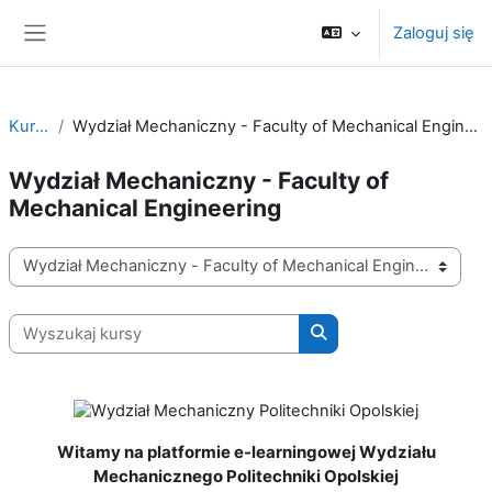
Przejdź do głównej zawartości
Zaloguj się
Panel boczny
Kursy
Wydział Mechaniczny - Faculty of Mechanical Engineering
Wydział Mechaniczny - Faculty of
Mechanical Engineering
Kategorie kursów
Wyszukaj kursy
Wyszukaj kursy
Witamy na platformie e-learningowej Wydziału
Mechanicznego Politechniki Opolskiej