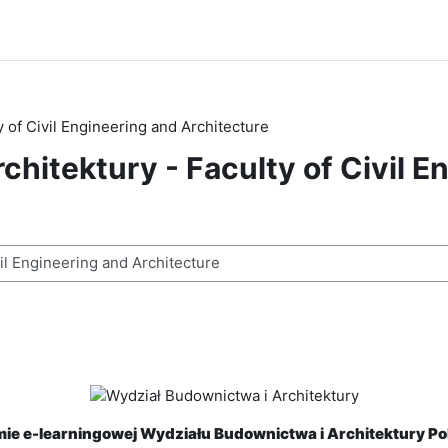
 of Civil Engineering and Architecture
hitektury - Faculty of Civil E
n
ie e-learningowej Wydziału Budownictwa i Architektury Pol