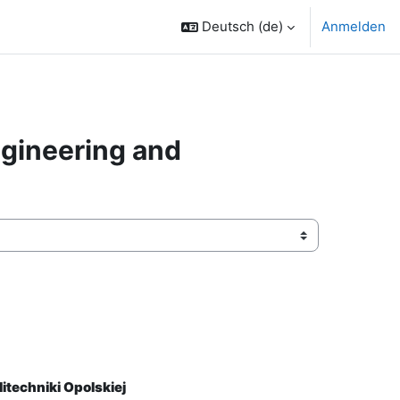
Deutsch ‎(de)‎
Anmelden
ngineering and
itechniki Opolskiej