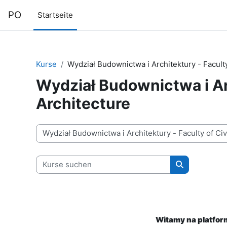
Zum Hauptinhalt
PO
Startseite
Kurse
Wydział Budownictwa i Architektury - Faculty
Wydział Budownictwa i Arc
Architecture
Kursbereiche
Kurse suchen
Kurse suche
Witamy na platform