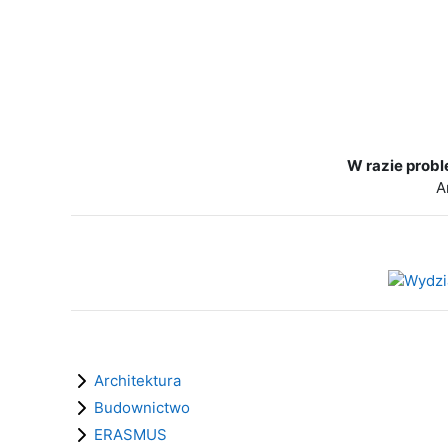
W razie prob
A
Architektura
Budownictwo
ERASMUS