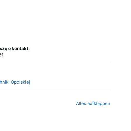
zę o kontakt:
51
Alles aufklappen