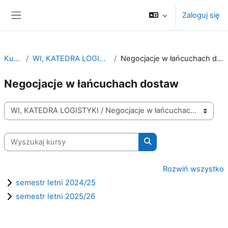
Przejdź do głównej zawartości
Zaloguj się
Panel boczny
Kursy
WI, KATEDRA LOGISTYKI
Negocjacje w łańcuchach dostaw
Negocjacje w łańcuchach dostaw
Kategorie kursów
Wyszukaj kursy
Wyszukaj kursy
Rozwiń wszystko
semestr letni 2024/25
semestr letni 2025/26