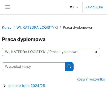
Przejdź do głównej zawartości
Zaloguj się
Panel boczny
Kursy
WI, KATEDRA LOGISTYKI
Praca dyplomowa
Praca dyplomowa
Kategorie kursów
Wyszukaj kursy
Wyszukaj kursy
Rozwiń wszystko
semestr letni 2024/25