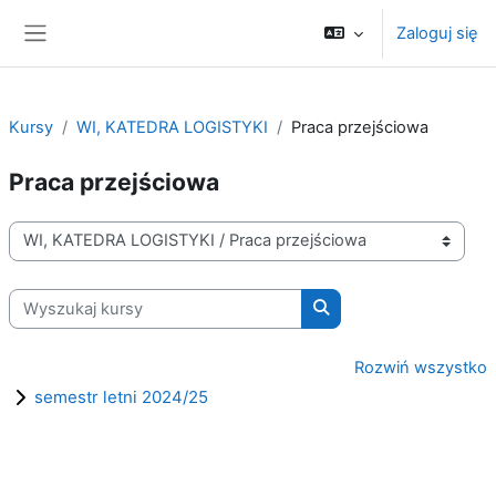
Przejdź do głównej zawartości
Zaloguj się
Panel boczny
Kursy
WI, KATEDRA LOGISTYKI
Praca przejściowa
Praca przejściowa
Kategorie kursów
Wyszukaj kursy
Wyszukaj kursy
Rozwiń wszystko
semestr letni 2024/25