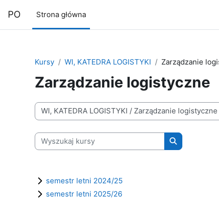
Przejdź do głównej zawartości
PO
Strona główna
Kursy
WI, KATEDRA LOGISTYKI
Zarządzanie log
Zarządzanie logistyczne
Kategorie kursów
Wyszukaj kursy
Wyszukaj kur
semestr letni 2024/25
semestr letni 2025/26