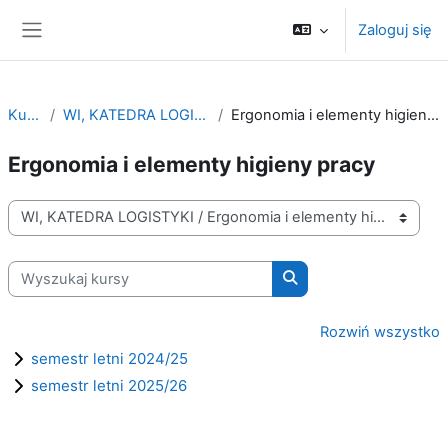
Przejdź do głównej zawartości
Zaloguj się
Panel boczny
Kursy
WI, KATEDRA LOGISTYKI
Ergonomia i elementy higieny pracy
Ergonomia i elementy higieny pracy
Kategorie kursów
Wyszukaj kursy
Wyszukaj kursy
Rozwiń wszystko
semestr letni 2024/25
semestr letni 2025/26