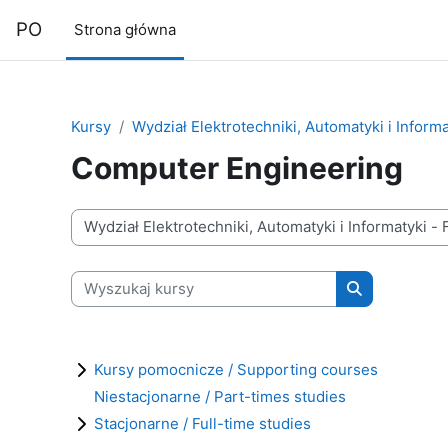
Przejdź do głównej zawartości
PO
Strona główna
Kursy
Wydział Elektrotechniki, Automatyki i Informa
Computer Engineering
Kategorie kursów
Wyszukaj kursy
Wyszukaj kur
Kursy pomocnicze / Supporting courses
Niestacjonarne / Part-times studies
Stacjonarne / Full-time studies