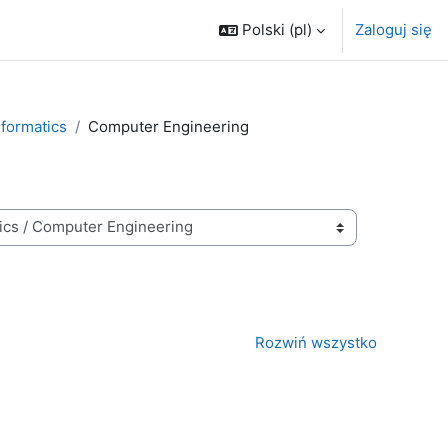
Polski ‎(pl)‎
Zaloguj się
nformatics
Computer Engineering
Rozwiń wszystko