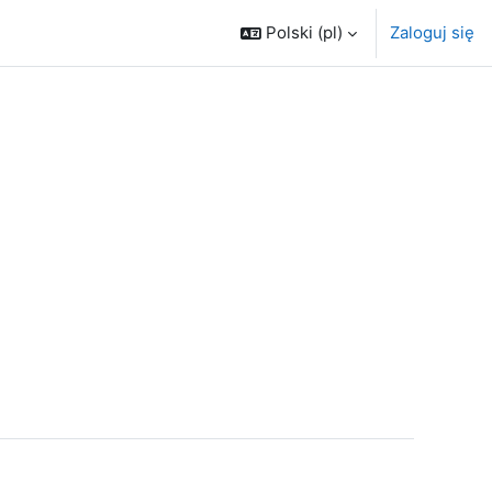
Polski ‎(pl)‎
Zaloguj się