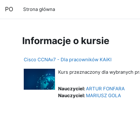
Przejdź do głównej zawartości
PO
Strona główna
Informacje o kursie
Cisco CCNAv7 - Dla pracowników KAiKI
Kurs przeznaczony dla wybranych pr
Nauczyciel:
ARTUR FONFARA
Nauczyciel:
MARIUSZ GOLA