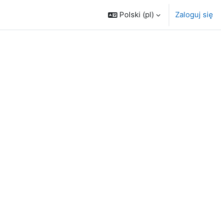
Polski ‎(pl)‎
Zaloguj się