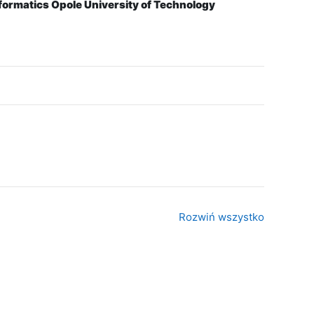
nformatics Opole University of Technology
Rozwiń wszystko