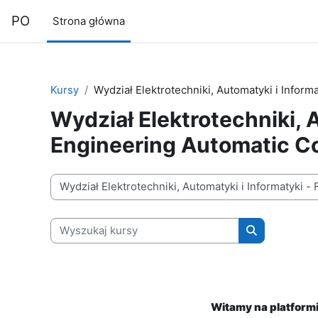
Przejdź do głównej zawartości
PO
Strona główna
Kursy
Wydział Elektrotechniki, Automatyki i Informa
Wydział Elektrotechniki, A
Engineering Automatic Co
Kategorie kursów
Wyszukaj kursy
Wyszukaj kur
Witamy na platformie