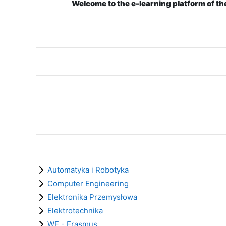
Welcome to the e-learning platform of th
Automatyka i Robotyka
Computer Engineering
Elektronika Przemysłowa
Elektrotechnika
WE - Erasmus