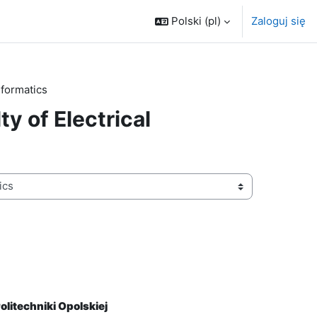
Polski ‎(pl)‎
Zaloguj się
nformatics
y of Electrical
olitechniki Opolskiej