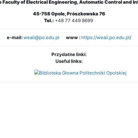
e Faculty of Electrical Engineering, Automatic Control and I
45-758 Opole, Prószkowska 76
Tel.:
+48 77 449 8699
e-mail:
weaii@po.edu.pl
www
:
https://weaii.po.edu.pl
/
Przydatne linki:
Useful links: