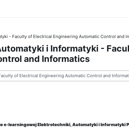
tyki - Faculty of Electrical Engineering Automatic Control and I
utomatyki i Informatyki - Facult
ntrol and Informatics
sy
 e-learningowej Elektrotechniki, Automatyki i Informatyki P