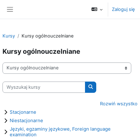
Przejdź do głównej zawartości
Zaloguj się
Panel boczny
Kursy
Kursy ogólnouczelniane
Kursy ogólnouczelniane
Kategorie kursów
Wyszukaj kursy
Wyszukaj kursy
Rozwiń wszystko
Stacjonarne
Niestacjonarne
Języki, egzaminy językowe, Foreign language
examination