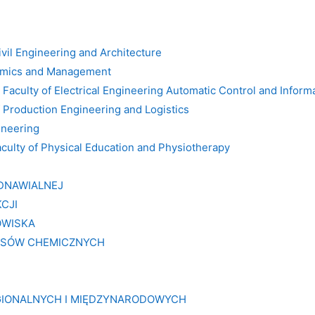
ivil Engineering and Architecture
nomics and Management
- Faculty of Electrical Engineering Automatic Control and Inform
of Production Engineering and Logistics
ineering
aculty of Physical Education and Physiotherapy
ODNAWIALNEJ
KCJI
OWISKA
CESÓW CHEMICZNYCH
EGIONALNYCH I MIĘDZYNARODOWYCH