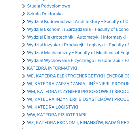
Studia Podyplomowe
Szkoła Doktorska
Wydział Budownictwa i Architektury - Faculty of C
Wydział Ekonomii i Zarządzania - Faculty of Eco
Wydział Elektrotechniki, Automatyki i Informatyki 
Wydział Inżynierii Produkcji i Logistyki - Faculty 
Wydział Mechaniczny - Faculty of Mechanical Eng
Wydział Wychowania Fizycznego i Fizjoterapii - F
KATEDRA INFORMATYKI
WE, KATEDRA ELEKTROENERGETYKI I ENERGII 
WI, KATEDRA ZARZĄDZANIA I INŻYNIERII PRODU
WM, KATEDRA INŻYNIERII PROCESOWEJ I ŚROD
WI, KATEDRA INŻYNIERII BIOSYSTEMÓW I PRO
WI, KATEDRA LOGISTYKI
WW, KATEDRA FIZJOTERAPII
WZ, KATEDRA EKONOMII, FINANSÓW, BADAŃ R